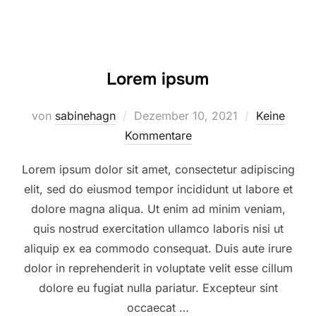
Lorem ipsum
Veröffentlicht
von
sabinehagn
Dezember 10, 2021
Keine
am
Kommentare
Lorem ipsum dolor sit amet, consectetur adipiscing
elit, sed do eiusmod tempor incididunt ut labore et
dolore magna aliqua. Ut enim ad minim veniam,
quis nostrud exercitation ullamco laboris nisi ut
aliquip ex ea commodo consequat. Duis aute irure
dolor in reprehenderit in voluptate velit esse cillum
dolore eu fugiat nulla pariatur. Excepteur sint
occaecat …